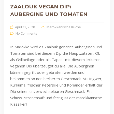
ZAALOUK VEGAN DIP:
AUBERGINE UND TOMATEN
April 13, 2020
Marokkanische Küche
No Comments
In Marokko wird es Zaalouk genannt. Auberginen und
Tomaten sind bei diesem Dip die Hauptzutaten. Ob
als Grillbeilage oder als Tapas- mit diesem leckeren
veganen Dip überzeugst du alle. Die Auberginen
können gegrillt oder gebraten werden und
bekommen so nen herberen Geschmack. Mit Ingwer,
Kurkuma, frischer Petersilie und Koriander erhält der
Dip seinen unverwechselbaren Geschmack. Ein
Schuss Zitronensaft und fertig ist der marokkanische
Klassiker!