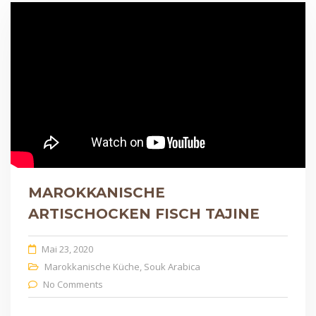
MAROKKANISCHE
ARTISCHOCKEN FISCH TAJINE
Mai 23, 2020
Marokkanische Küche
,
Souk Arabica
No Comments