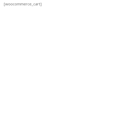
[woocommerce_cart]